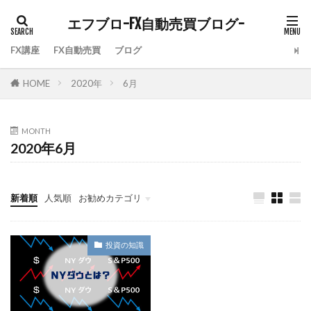
エフブロ-FX自動売買ブログ-
FX講座
FX自動売買
ブログ
2020年
6月
HOME
MONTH
2020年6月
新着順
人気順
お勧めカテゴリ
未分類
投資の知識